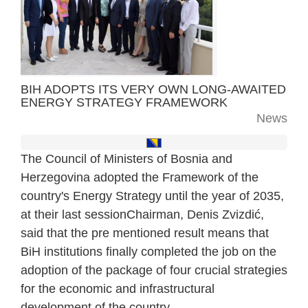
BIH ADOPTS ITS VERY OWN LONG-AWAITED
ENERGY STRATEGY FRAMEWORK
News
The Council of Ministers of Bosnia and
Herzegovina adopted the Framework of the
country's Energy Strategy until the year of 2035,
at their last session
Chairman, Denis Zvizdić,
said that the pre mentioned result means that
BiH institutions finally completed the job on the
adoption of the package of four crucial strategies
for the economic and infrastructural
development of the country.