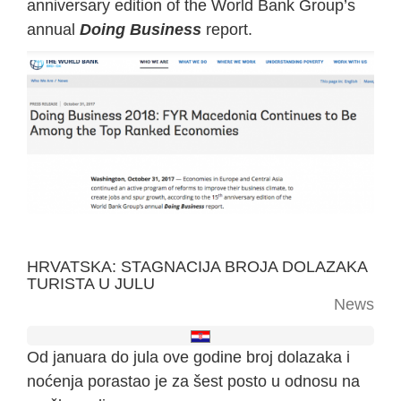
anniversary edition of the World Bank Group’s
annual
Doing Business
report.
HRVATSKA: STAGNACIJA BROJA DOLAZAKA
TURISTA U JULU
News
Od januara do jula ove godine broj dolazaka i
noćenja porastao je za šest posto u odnosu na