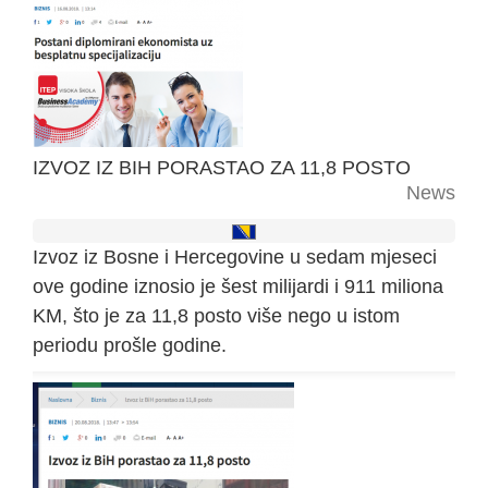
IZVOZ IZ BIH PORASTAO ZA 11,8 POSTO
News
Izvoz iz Bosne i Hercegovine u sedam mjeseci
ove godine iznosio je šest milijardi i 911 miliona
KM, što je za 11,8 posto više nego u istom
periodu prošle godine.