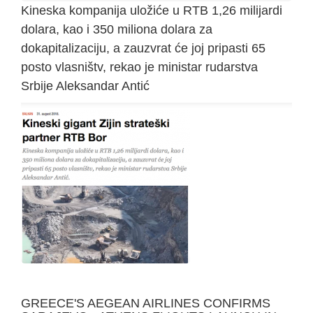
Kineska kompanija uložiće u RTB 1,26 milijardi
dolara, kao i 350 miliona dolara za
dokapitalizaciju, a zauzvrat će joj pripasti 65
posto vlasništv, rekao je ministar rudarstva
Srbije Aleksandar Antić
GREECE'S AEGEAN AIRLINES CONFIRMS