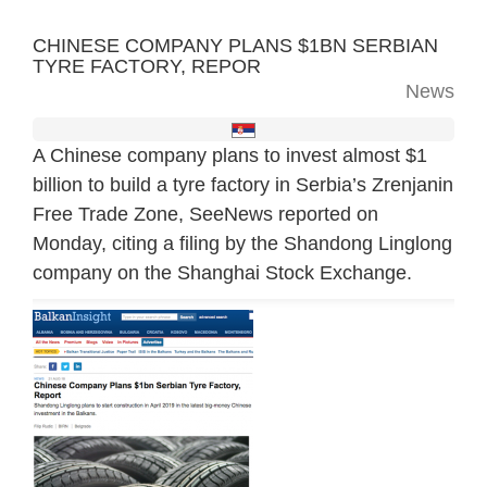
CHINESE COMPANY PLANS $1BN SERBIAN
TYRE FACTORY, REPOR
News
A Chinese company plans to invest almost $1
billion to build a tyre factory in Serbia’s Zrenjanin
Free Trade Zone, SeeNews reported on
Monday, citing a filing by the Shandong Linglong
company on the Shanghai Stock Exchange.