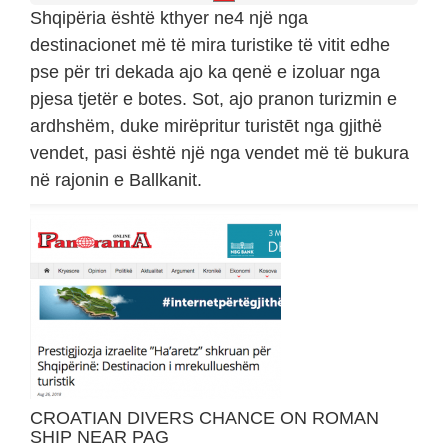
Shqipëria është kthyer ne4 një nga
destinacionet më të mira turistike të vitit edhe
pse për tri dekada ajo ka qenë e izoluar nga
pjesa tjetër e botes. Sot, ajo pranon turizmin e
ardhshëm, duke mirëpritur turistēt nga gjithë
vendet, pasi është një nga vendet më të bukura
në rajonin e Ballkanit.
CROATIAN DIVERS CHANCE ON ROMAN
SHIP NEAR PAG