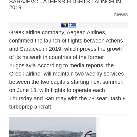
SARAJEVO - ATHENS FLIGHTS LAUNCH IN
2019
News
Greek airline company, Aegean Airlines,
confirmed the launch of flights between Athens
and Sarajevo in 2019, which proves the growth
of its network in countries of the former
Yugoslavia.
According to media reports, the
Greek airliner will maintain two weekly services
between the two capitals starting next summer,
on June 13, with flights to operate each
Thursday and Saturday with the 78-seat Dash 8
turboprop aircraft