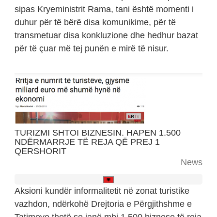
sipas Kryeministrit Rama, tani është momenti i
duhur për të bërë disa komunikime, për të
transmetuar disa konkluzione dhe hedhur bazat
për të çuar më tej punën e mirë të nisur.
TURIZMI SHTOI BIZNESIN. HAPEN 1.500
NDËRMARRJE TË REJA QË PREJ 1
QERSHORIT
News
Aksioni kundër informalitetit në zonat turistike
vazhdon, ndërkohë Drejtoria e Përgjithshme e