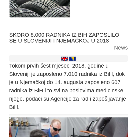
SKORO 8.000 RADNIKA IZ BIH ZAPOSLILO
SE U SLOVENIJI I NJEMAČKOJ U 2018
News
Tokom prvih šest mjeseci 2018. godine u
Sloveniji je zaposleno 7.010 radnika iz BiH, dok
je u Njemačkoj do 14. augusta zaposleno 607
radnika iz BiH i to svi na poslovima medicinske
njege, podaci su Agencije za rad i zapošljavanje
BiH.