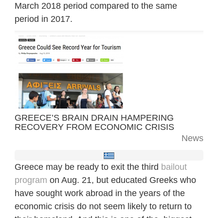
March 2018 period compared to the same
period in 2017.
GREECE’S BRAIN DRAIN HAMPERING
RECOVERY FROM ECONOMIC CRISIS
News
Greece may be ready to exit the third
bailout
program
on Aug. 21, but educated Greeks who
have sought work abroad in the years of the
economic crisis do not seem likely to return to