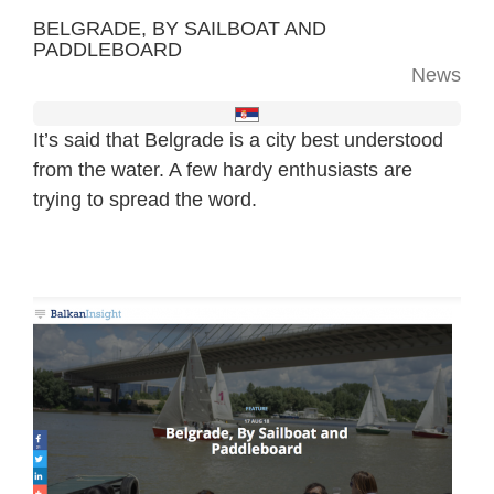
BELGRADE, BY SAILBOAT AND
PADDLEBOARD
News
It’s said that Belgrade is a city best understood
from the water. A few hardy enthusiasts are
trying to spread the word.