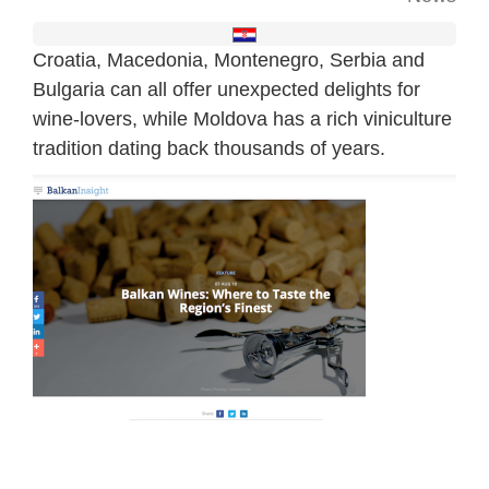
Croatia, Macedonia, Montenegro, Serbia and
Bulgaria can all offer unexpected delights for
wine-lovers, while Moldova has a rich viniculture
tradition dating back thousands of years.