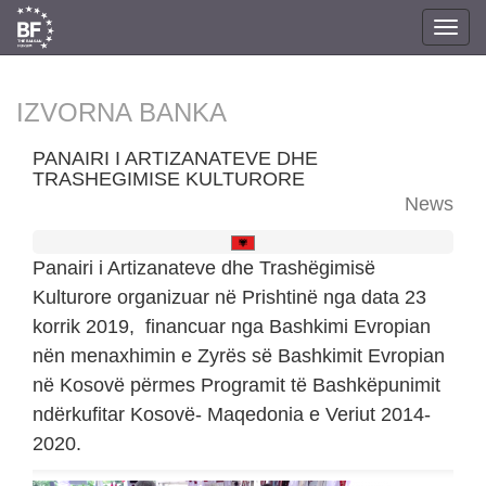
Toggl
navig
IZVORNA BANKA
PANAIRI I ARTIZANATEVE DHE
TRASHEGIMISE KULTURORE
News
Panairi i Artizanateve dhe Trashëgimisë
Kulturore organizuar në Prishtinë nga data 23
korrik 2019, financuar nga Bashkimi Evropian
nën menaxhimin e Zyrës së Bashkimit Evropian
në Kosovë përmes Programit të Bashkëpunimit
ndërkufitar Kosovë- Maqedonia e Veriut 2014-
2020.