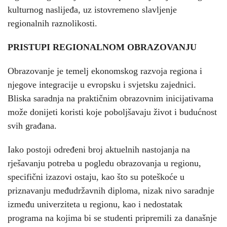
kulturnog naslijeđa, uz istovremeno slavljenje
regionalnih raznolikosti.
PRISTUPI REGIONALNOM OBRAZOVANJU
Obrazovanje je temelj ekonomskog razvoja regiona i
njegove integracije u evropsku i svjetsku zajednici.
Bliska saradnja na praktičnim obrazovnim inicijativama
može donijeti koristi koje poboljšavaju život i budućnost
svih građana.
Iako postoji određeni broj aktuelnih nastojanja na
rješavanju potreba u pogledu obrazovanja u regionu,
specifični izazovi ostaju, kao što su poteškoće u
priznavanju međudržavnih diploma, nizak nivo saradnje
između univerziteta u regionu, kao i nedostatak
programa na kojima bi se studenti pripremili za današnje