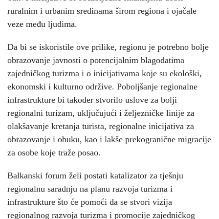
ruralnim i urbanim sredinama širom regiona i ojačale
veze među ljudima.
Da bi se iskoristile ove prilike, regionu je potrebno bolje
obrazovanje javnosti o potencijalnim blagodatima
zajedničkog turizma i o inicijativama koje su ekološki,
ekonomski i kulturno održive. Poboljšanje regionalne
infrastrukture bi također stvorilo uslove za bolji
regionalni turizam, uključujući i željezničke linije za
olakšavanje kretanja turista, regionalne inicijativa za
obrazovanje i obuku, kao i lakše prekogranične migracije
za osobe koje traže posao.
Balkanski forum želi postati katalizator za tješnju
regionalnu saradnju na planu razvoja turizma i
infrastrukture što će pomoći da se stvori vizija
regionalnog razvoja turizma i promocije zajedničkog