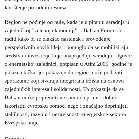
korištenje prirodnih resursa.
Region ne počinje od nule, kada je u pitanju saradnja u
zajedničkoj ”zelenoj ekonomiji”, i Balkan Forum će
raditi kako bi se olakšao nastanak i provođenje
perspektivnih novih ideja i pomoglo da se mobiliziraju
sredstva i investicije koje unaprijeđuju saradnju. Ugovor
o energetskoj zajednici, potpisan u Atini 2005. godine je
polazna tačka, jer pokazuje da region može podržati
sporazume koji stvaraju integrirana tržišta na osnovu
zajedničkih interesa i solidarnosti. To pokazuje da se
Balkan može pripremiti ne samo da primi i dobro
iskoristiti evropsku pomoć, nego i značajno doprinijeti
stabilnosti, razvoju i nezavisnosti energetskog sektora
Evropske unije.