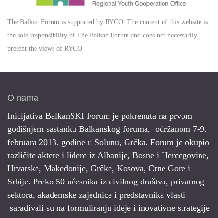
The Balkan Forum is supported by RYCO. The content of this website is
the sole responsibility of The Balkan Forum and does not necessarily
present the views of RYCO
O nama
Inicijativa BalkanSKI Forum je pokrenuta na prvom
godišnjem sastanku Balkanskog foruma, održanom 7-9.
februara 2013. godine u Solunu, Grčka. Forum je okupio
različite aktere i lidere iz Albanije, Bosne i Hercegovine,
Hrvatske, Makedonije, Grčke, Kosova, Crne Gore i
Srbije. Preko 50 učesnika iz civilnog društva, privatnog
sektora, akademske zajednice i predstavnika vlasti
sarađivali su na formuliranju ideje i inovativne strategije