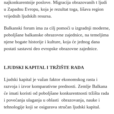
najkonkurentnije poslove. Migracija obrazovanih t ljudi
u Zapadnu Evropu, koja je rezultat toga, lišava region
vrijednih ljudskih resursa.
Balkanski forum ima za cilj pomoći u izgradnji moderne,
poboljšane balkanske obrazovne zajednice, na temeljima
njene bogate historije i kulture, koja će jednog dana
postati sastavni deo evropske obrazovne zajednice.
LJUDSKI KAPITAL I TRŽIŠTE RADA
Ljudski kapital je važan faktor ekonomskog rasta i
razvoja i izvor komparativne prednosti. Zemlje Balkana
će imati koristi od poboljšane konkurentnosti tržišta rada
i povećanja ulaganja u oblasti obrazovanja, nauke i
tehnologije koji se osigurava stručan ljudski kapital.