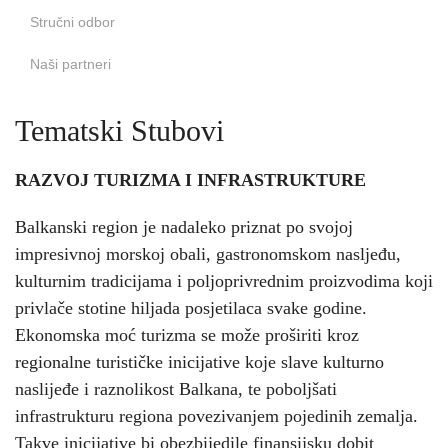
Stručni odbor
Naši partneri
Tematski Stubovi
RAZVOJ TURIZMA I INFRASTRUKTURE
Balkanski region je nadaleko priznat po svojoj
impresivnoj morskoj obali, gastronomskom nasljeđu,
kulturnim tradicijama i poljoprivrednim proizvodima koji
privlače stotine hiljada posjetilaca svake godine.
Ekonomska moć turizma se može proširiti kroz
regionalne turističke inicijative koje slave kulturno
naslijeđe i raznolikost Balkana, te poboljšati
infrastrukturu regiona povezivanjem pojedinih zemalja.
Takve inicijative bi obezbijedile finansijsku dobit