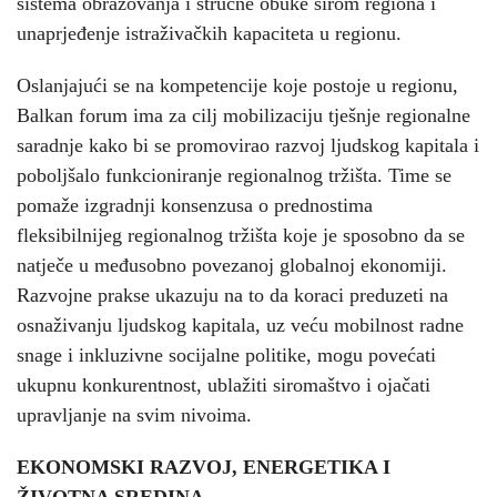
sistema obrazovanja i stručne obuke širom regiona i
unaprjeđenje istraživačkih kapaciteta u regionu.
Oslanjajući se na kompetencije koje postoje u regionu,
Balkan forum ima za cilj mobilizaciju tješnje regionalne
saradnje kako bi se promovirao razvoj ljudskog kapitala i
poboljšalo funkcioniranje regionalnog tržišta. Time se
pomaže izgradnji konsenzusa o prednostima
fleksibilnijeg regionalnog tržišta koje je sposobno da se
natječe u međusobno povezanoj globalnoj ekonomiji.
Razvojne prakse ukazuju na to da koraci preduzeti na
osnaživanju ljudskog kapitala, uz veću mobilnost radne
snage i inkluzivne socijalne politike, mogu povećati
ukupnu konkurentnost, ublažiti siromaštvo i ojačati
upravljanje na svim nivoima.
EKONOMSKI RAZVOJ, ENERGETIKA I