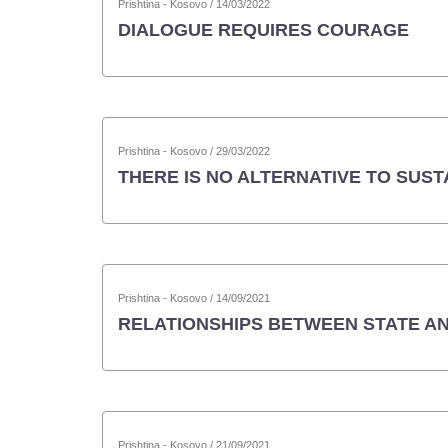
Prishtina - Kosovo / 14/03/2022
DIALOGUE REQUIRES COURAGE
Prishtina - Kosovo / 29/03/2022
THERE IS NO ALTERNATIVE TO SU
Prishtina - Kosovo / 14/09/2021
RELATIONSHIPS BETWEEN STATE AN
Prishtina - Kosovo / 21/09/2021