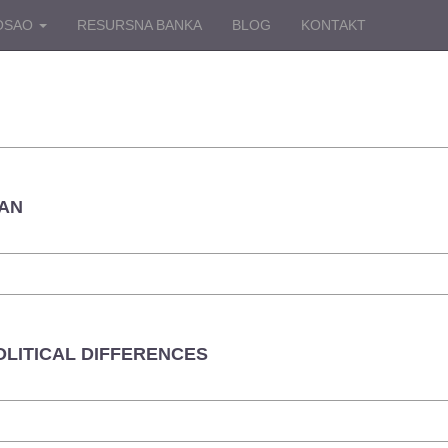
OSAO
RESURSNA BANKA
BLOG
KONTAKT
MAN
LITICAL DIFFERENCES