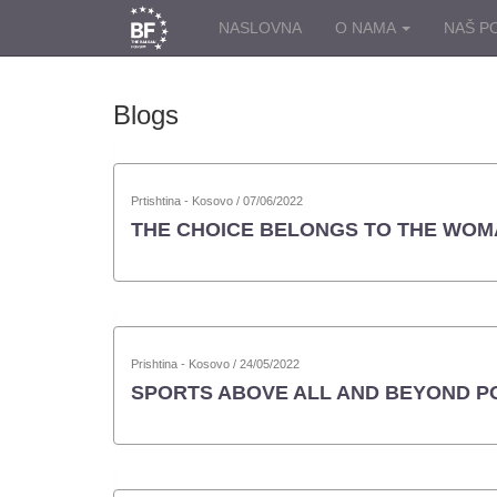
NASLOVNA
O NAMA
NAŠ P
Blogs
Prtishtina - Kosovo / 07/06/2022
THE CHOICE BELONGS TO THE WO
Prishtina - Kosovo / 24/05/2022
SPORTS ABOVE ALL AND BEYOND PO