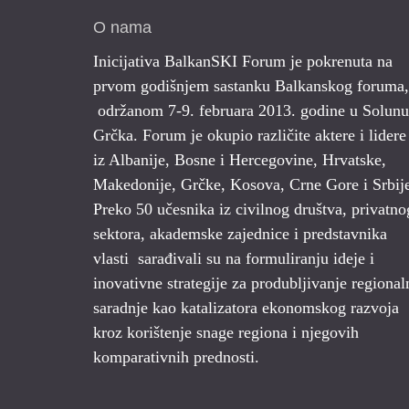
O nama
Inicijativa BalkanSKI Forum je pokrenuta na
prvom godišnjem sastanku Balkanskog foruma,
održanom 7-9. februara 2013. godine u Solunu
Grčka. Forum je okupio različite aktere i lidere
iz Albanije, Bosne i Hercegovine, Hrvatske,
Makedonije, Grčke, Kosova, Crne Gore i Srbij
Preko 50 učesnika iz civilnog društva, privatno
sektora, akademske zajednice i predstavnika
vlasti sarađivali su na formuliranju ideje i
inovativne strategije za produbljivanje regional
saradnje kao katalizatora ekonomskog razvoja
kroz korištenje snage regiona i njegovih
komparativnih prednosti.