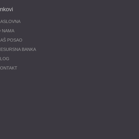
inkovi
NASLOVNA
O NAMA
AŠ POSAO
ESURSNA BANKA
BLOG
KONTAKT