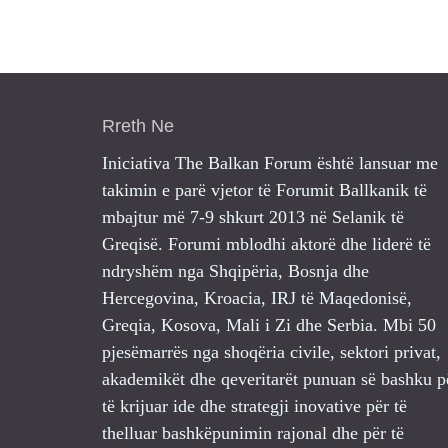
Rreth Ne
Iniciativa The Balkan Forum është lansuar me
takimin e parë vjetor të Forumit Ballkanik të
mbajtur më 7-9 shkurt 2013 në Selanik të
Greqisë. Forumi mblodhi aktorë dhe liderë të
ndryshëm nga Shqipëria, Bosnja dhe
Hercegovina, Kroacia, IRJ të Maqedonisë,
Greqia, Kosova, Mali i Zi dhe Serbia. Mbi 50
pjesëmarrës nga shoqëria civile, sektori privat,
akademikët dhe qeveritarët punuan së bashku p
të krijuar ide dhe strategji inovative për të
thelluar bashkëpunimin rajonal dhe për të