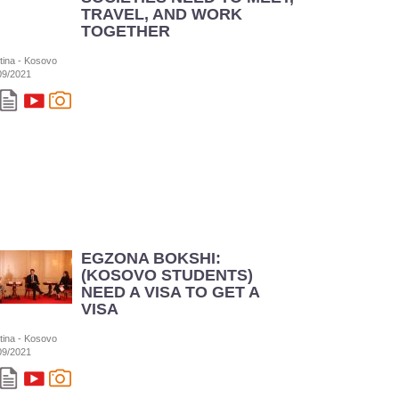
TRAVEL, AND WORK
TOGETHER
stina - Kosovo
09/2021
EGZONA BOKSHI:
(KOSOVO STUDENTS)
NEED A VISA TO GET A
VISA
stina - Kosovo
09/2021