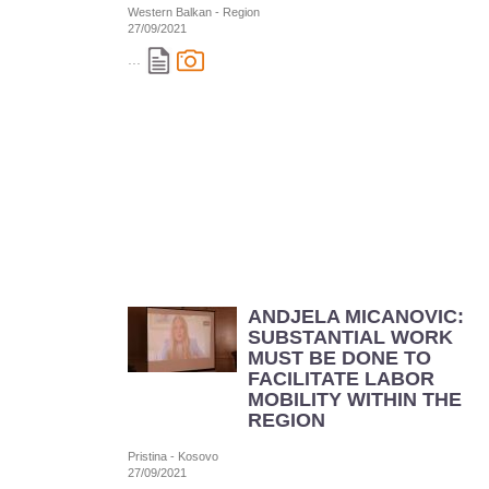
Western Balkan - Region
27/09/2021
...
ANDJELA MICANOVIC:
SUBSTANTIAL WORK
MUST BE DONE TO
FACILITATE LABOR
MOBILITY WITHIN THE
REGION
Pristina - Kosovo
27/09/2021