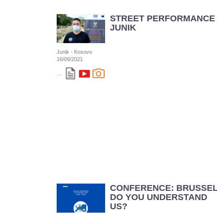
STREET PERFORMANCE 
JUNIK
Junik - Kosovo
16/09/2021
...
CONFERENCE: BRUSSE
DO YOU UNDERSTAND
US?