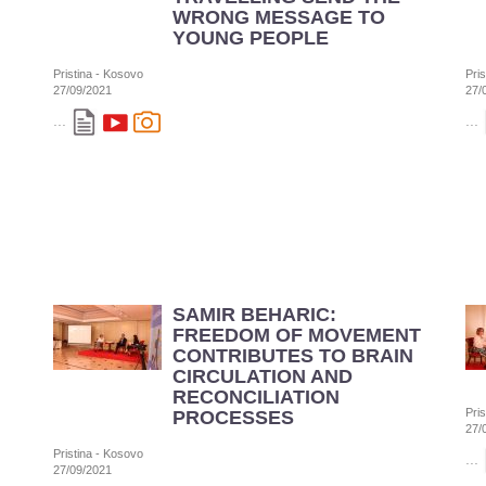
WRONG MESSAGE TO
YOUNG PEOPLE
Pristina - Kosovo
Pri
27/09/2021
27/
...
...
SAMIR BEHARIC:
FREEDOM OF MOVEMENT
CONTRIBUTES TO BRAIN
CIRCULATION AND
RECONCILIATION
Pri
PROCESSES
27/
Pristina - Kosovo
...
27/09/2021