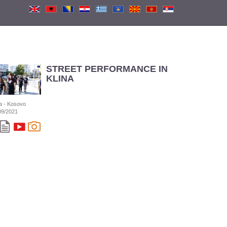
STREET PERFORMANCE IN
KLINA
na - Kosovo
09/2021