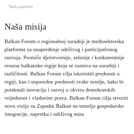
Naši partneri
Naša misija
Balkan Forum o regionalnoj suradnji je međusektorska
platforma za unapređenje održivog i participativnog
razvoja. Promiče djelotvornije, zelenije i konkurentnije
resurse balkanske regije koja se zasniva na suradnji i
različitosti. Balkan Forum cilja iskoristiti prednosti u
regiji, kao i usporedne prednosti svake zemlje, kako bi
potaknuli inovaciju i razvoj u okviru demokratskih
vrijednosti i vladavine prava. Balkan Forum cilja stvoriti
novu viziju za Zapadni Balkan na temelju gospodarske
integracije, napretka i održivog mira.