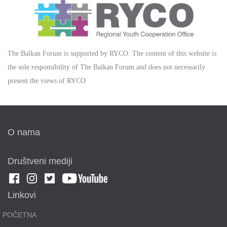
The Balkan Forum is supported by RYCO. The content of this website is
the sole responsibility of The Balkan Forum and does not necessarily
present the views of RYCO
O nama
Društveni mediji
Linkovi
POČETNA