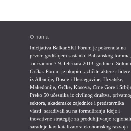
O nama
Inicijativa BalkanSKI Forum je pokrenuta na
prvom godišnjem sastanku Balkanskog foruma,
održanom 7-9. februara 2013. godine u Solunu
Grčka. Forum je okupio različite aktere i lidere
iz Albanije, Bosne i Hercegovine, Hrvatske,
Makedonije, Grčke, Kosova, Crne Gore i Srbij
Preko 50 učesnika iz civilnog društva, privatno
sektora, akademske zajednice i predstavnika
vlasti sarađivali su na formuliranju ideje i
inovativne strategije za produbljivanje regional
saradnje kao katalizatora ekonomskog razvoja