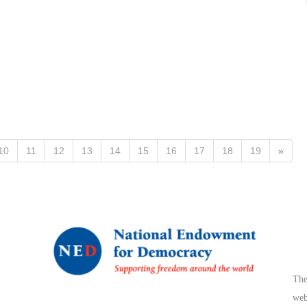
10
11
12
13
14
15
16
17
18
19
»
The
web