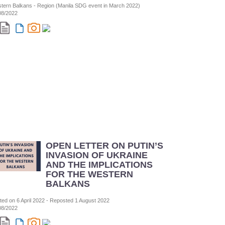
tern Balkans - Region (Manila SDG event in March 2022)
08/2022
OPEN LETTER ON PUTIN’S
INVASION OF UKRAINE
AND THE IMPLICATIONS
FOR THE WESTERN
BALKANS
ted on 6 April 2022 - Reposted 1 August 2022
08/2022