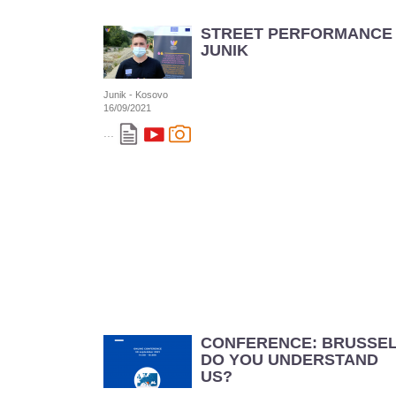
STREET PERFORMANCE 
JUNIK
Junik - Kosovo
16/09/2021
...
CONFERENCE: BRUSSE
DO YOU UNDERSTAND
US?