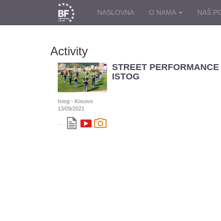
NASLOVNA
O NAMA
NAŠ P
Activity
STREET PERFORMANCE 
ISTOG
Istog - Kosovo
13/09/2021
...