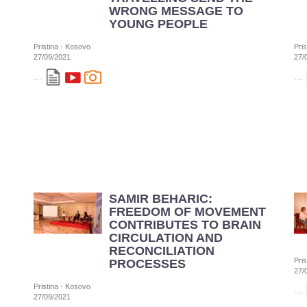
WRONG MESSAGE TO
YOUNG PEOPLE
Pristina - Kosovo
Pri
27/09/2021
27/
...
...
SAMIR BEHARIC:
FREEDOM OF MOVEMENT
CONTRIBUTES TO BRAIN
CIRCULATION AND
RECONCILIATION
Pri
PROCESSES
27/
Pristina - Kosovo
...
27/09/2021