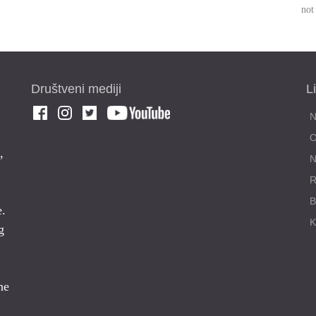
not
Društveni mediji
L
,
N
R
e.
g
ne