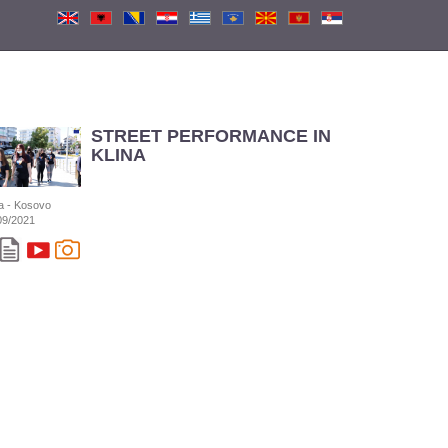
STREET PERFORMANCE IN
KLINA
na - Kosovo
09/2021