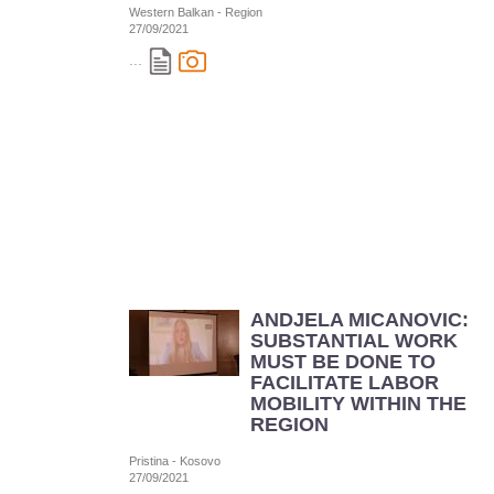
Western Balkan - Region
27/09/2021
...
ANDJELA MICANOVIC:
SUBSTANTIAL WORK
MUST BE DONE TO
FACILITATE LABOR
MOBILITY WITHIN THE
REGION
Pristina - Kosovo
27/09/2021