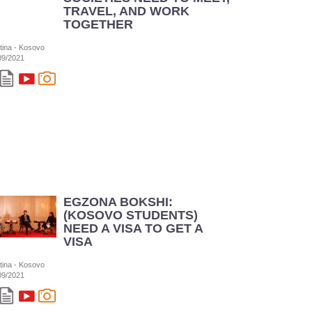
TRAVEL, AND WORK
TOGETHER
stina - Kosovo
09/2021
EGZONA BOKSHI:
(KOSOVO STUDENTS)
NEED A VISA TO GET A
VISA
stina - Kosovo
09/2021