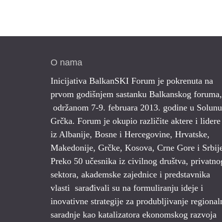
O nama
Inicijativa BalkanSKI Forum je pokrenuta na
prvom godišnjem sastanku Balkanskog foruma,
održanom 7-9. februara 2013. godine u Solunu
Grčka. Forum je okupio različite aktere i lidere
iz Albanije, Bosne i Hercegovine, Hrvatske,
Makedonije, Grčke, Kosova, Crne Gore i Srbij
Preko 50 učesnika iz civilnog društva, privatno
sektora, akademske zajednice i predstavnika
vlasti sarađivali su na formuliranju ideje i
inovativne strategije za produbljivanje regional
saradnje kao katalizatora ekonomskog razvoja