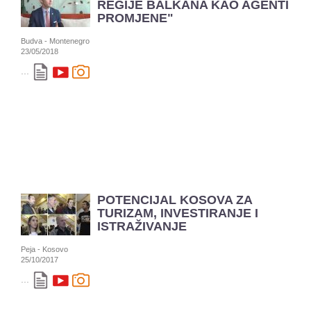
REGIJE BALKANA KAO AGENTI
PROMJENE"
Budva - Montenegro
23/05/2018
...
POTENCIJAL KOSOVA ZA
TURIZAM, INVESTIRANJE I
ISTRAŽIVANJE
Peja - Kosovo
25/10/2017
...