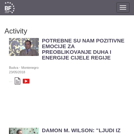
Toggl
navig
Activity
POTREBNE SU NAM POZITIVNE
EMOCIJE ZA
PREOBLIKOVANJE DUHA I
ENERGIJE CIJELE REGIJE
Budva - Montenegro
23/05/2018
...
DAMON M. WILSON: "LJUDI IZ