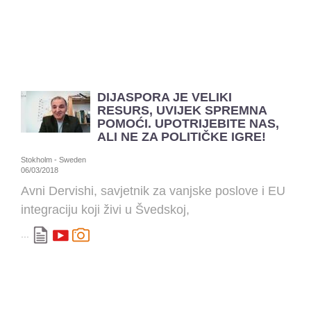
DIJASPORA JE VELIKI
RESURS, UVIJEK SPREMNA
POMOĆI. UPOTRIJEBITE NAS,
ALI NE ZA POLITIČKE IGRE!
Stokholm - Sweden
06/03/2018
Avni Dervishi, savjetnik za vanjske poslove i EU
integraciju koji živi u Švedskoj,
...