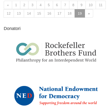
«
1
2
3
4
5
6
7
8
9
10
11
12
13
14
15
16
17
18
19
»
Donatori