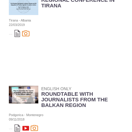
REGIONAL CONFERENCE IN
TIRANA
Tirana - Albania
22/03/2019
...
ENGLISH ONLY
ROUNDTABLE WITH
JOURNALISTS FROM THE
BALKAN REGION
Podgorica - Montenegro
09/11/2018
...