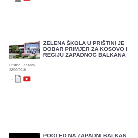
ZELENA ŠKOLA U PRIŠTINI JE
DOBAR PRIMJER ZA KOSOVO I
REGIJU ZAPADNOG BALKANA
Pristina - Kosovo
22/09/2019
...
POGLED NA ZAPADNI BALKAN