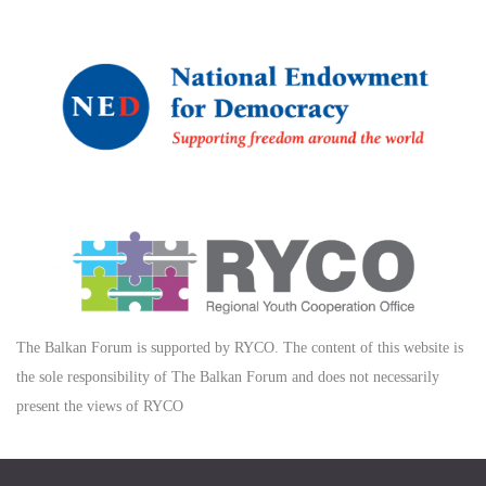
The Balkan Forum is supported by RYCO. The content of this website is
the sole responsibility of The Balkan Forum and does not necessarily
present the views of RYCO