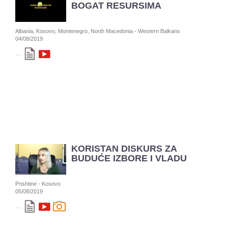
BOGAT RESURSIMA
Albania, Kosovo, Montenegro, North Macedonia - Western Balkans
04/08/2019
...
KORISTAN DISKURS ZA
BUDUĆE IZBORE I VLADU
Prishtine - Kosovo
05/08/2019
...