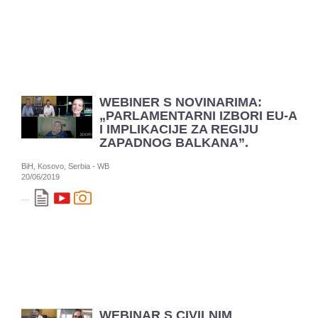
WEBINER S NOVINARIMA:
„PARLAMENTARNI IZBORI EU-A
I IMPLIKACIJE ZA REGIJU
ZAPADNOG BALKANA”.
BiH, Kosovo, Serbia - WB
20/06/2019
...
WEBINAR S CIVILNIM