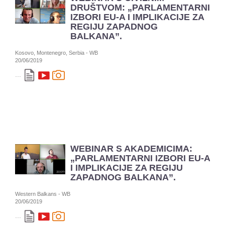
DRUŠTVOM: „PARLAMENTARNI
IZBORI EU-A I IMPLIKACIJE ZA
REGIJU ZAPADNOG
BALKANA”.
Kosovo, Montenegro, Serbia - WB
20/06/2019
...
WEBINAR S AKADEMICIMA:
„PARLAMENTARNI IZBORI EU-A
I IMPLIKACIJE ZA REGIJU
ZAPADNOG BALKANA”.
Western Balkans - WB
20/06/2019
...